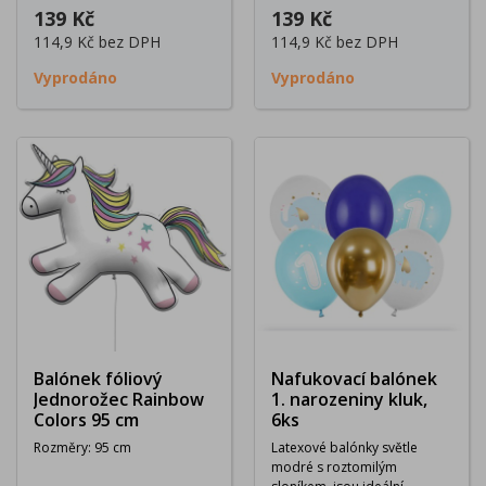
139 Kč
139 Kč
114,9 Kč
bez DPH
114,9 Kč
bez DPH
Vyprodáno
Vyprodáno
Balónek fóliový
Nafukovací balónek
Jednorožec Rainbow
1. narozeniny kluk,
Colors 95 cm
6ks
Rozměry: 95 cm
Latexové balónky světle
modré s roztomilým