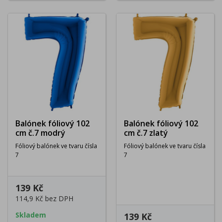
Balónek fóliový 102
Balónek fóliový 102
cm č.7 modrý
cm č.7 zlatý
Fóliový balónek ve tvaru čísla
Fóliový balónek ve tvaru čísla
7
7
139 Kč
114,9 Kč
bez DPH
Skladem
139 Kč