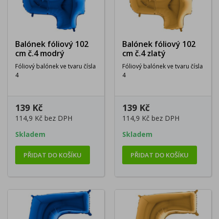
Balónek fóliový 102
Balónek fóliový 102
cm č.4 modrý
cm č.4 zlatý
Fóliový balónek ve tvaru čísla
Fóliový balónek ve tvaru čísla
4
4
139 Kč
139 Kč
114,9 Kč
bez DPH
114,9 Kč
bez DPH
Skladem
Skladem
PŘIDAT DO KOŠÍKU
PŘIDAT DO KOŠÍKU