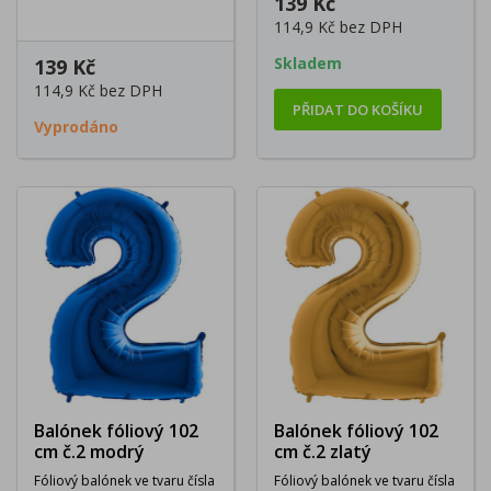
139 Kč
114,9 Kč
bez DPH
Skladem
139 Kč
114,9 Kč
bez DPH
PŘIDAT DO KOŠÍKU
Vyprodáno
Balónek fóliový 102
Balónek fóliový 102
cm č.2 modrý
cm č.2 zlatý
Fóliový balónek ve tvaru čísla
Fóliový balónek ve tvaru čísla