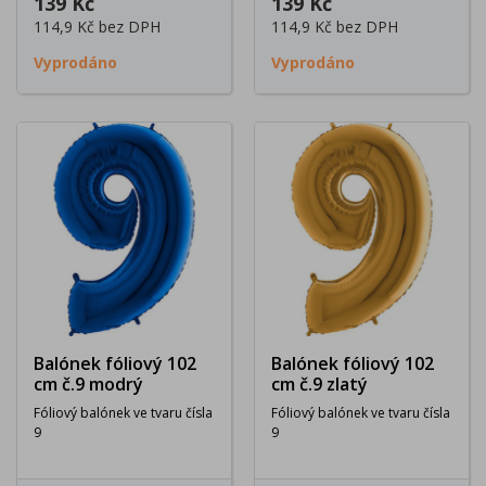
139 Kč
139 Kč
114,9 Kč
bez DPH
114,9 Kč
bez DPH
Vyprodáno
Vyprodáno
Balónek fóliový 102
Balónek fóliový 102
cm č.9 modrý
cm č.9 zlatý
Fóliový balónek ve tvaru čísla
Fóliový balónek ve tvaru čísla
9
9