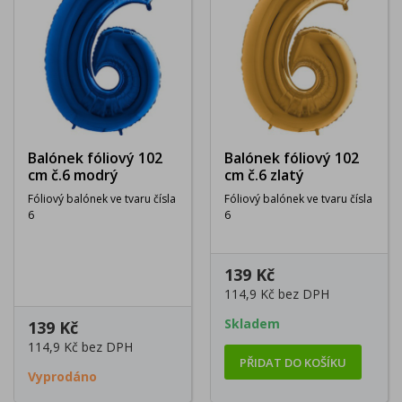
Balónek fóliový 102
Balónek fóliový 102
cm č.6 modrý
cm č.6 zlatý
Fóliový balónek ve tvaru čísla
Fóliový balónek ve tvaru čísla
6
6
139 Kč
114,9 Kč
bez DPH
Skladem
139 Kč
114,9 Kč
bez DPH
PŘIDAT DO KOŠÍKU
Vyprodáno