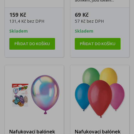
sloníkem, jsou ideální
balónkovou dekorací k
prvním...
159 Kč
69 Kč
131,4 Kč
bez DPH
57 Kč
bez DPH
Skladem
Skladem
PŘIDAT DO KOŠÍKU
PŘIDAT DO KOŠÍKU
Nafukovací balónek
Nafukovací balónek