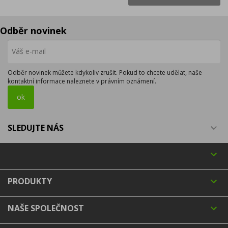
Odběr novinek
Odběr novinek můžete kdykoliv zrušit. Pokud to chcete udělat, naše
kontaktní informace naleznete v právním oznámení.
SLEDUJTE NÁS


PRODUKTY

NAŠE SPOLEČNOST
