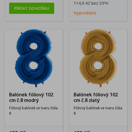
114,9 Kč
bez DPH
PŘIDAT DO KOŠÍKU
Vyprodáno
Balónek fóliový 102
Balónek fóliový 102
cm č.8 modrý
cm č.8 zlatý
Fóliový balónek ve tvaru čísla
Fóliový balónek ve tvaru čísla
8
8