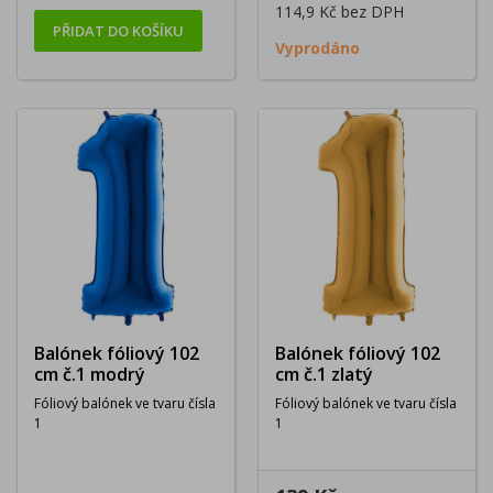
114,9 Kč
bez DPH
PŘIDAT DO KOŠÍKU
Vyprodáno
Balónek fóliový 102
Balónek fóliový 102
cm č.1 modrý
cm č.1 zlatý
Fóliový balónek ve tvaru čísla
Fóliový balónek ve tvaru čísla
1
1