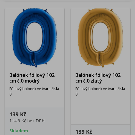
Balónek fóliový 102
Balónek fóliový 102
cm č.0 modrý
cm č.0 zlatý
Fóliový balónek ve tvaru čísla
Fóliový balónek ve tvaru čísla
0
0
139 Kč
114,9 Kč
bez DPH
Skladem
139 Kč