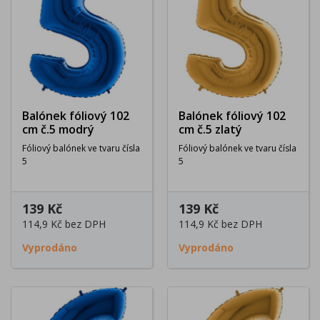
Balónek fóliový 102
Balónek fóliový 102
cm č.5 modrý
cm č.5 zlatý
Fóliový balónek ve tvaru čísla
Fóliový balónek ve tvaru čísla
5
5
139 Kč
139 Kč
114,9 Kč
bez DPH
114,9 Kč
bez DPH
Vyprodáno
Vyprodáno