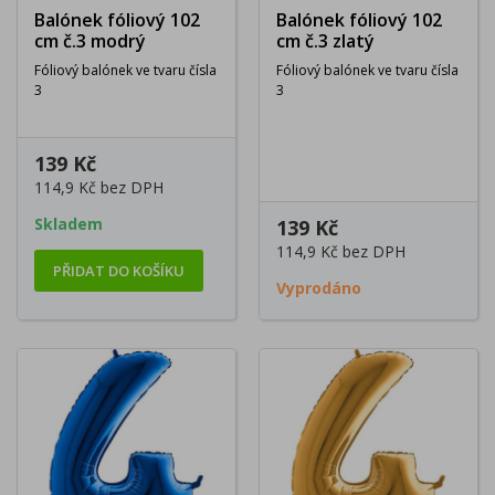
Balónek fóliový 102
Balónek fóliový 102
cm č.3 modrý
cm č.3 zlatý
Fóliový balónek ve tvaru čísla
Fóliový balónek ve tvaru čísla
3
3
139 Kč
114,9 Kč
bez DPH
Skladem
139 Kč
114,9 Kč
bez DPH
PŘIDAT DO KOŠÍKU
Vyprodáno