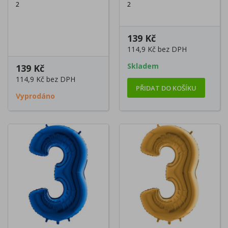
2
2
139 Kč
114,9 Kč
bez DPH
Skladem
139 Kč
114,9 Kč
bez DPH
PŘIDAT DO KOŠÍKU
Vyprodáno